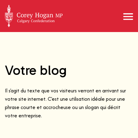
Votre blog
Il s'agit du texte que vos visiteurs verront en arrivant sur
votre site internet. C'est une utilisation idéale pour une
phrase courte et accrocheuse ou un slogan qui décrit
votre entreprise.